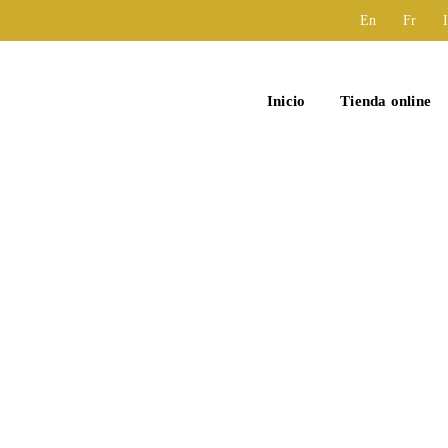
En
Fr
I
Inicio
Tienda online