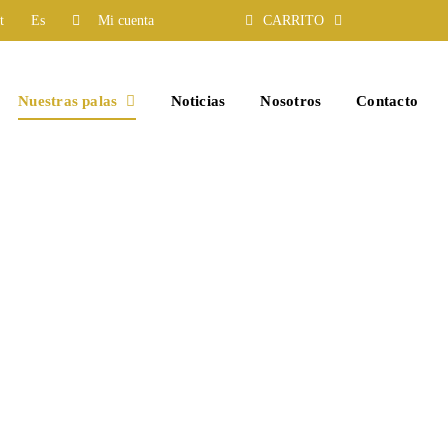
t
Es
Mi cuenta
CARRITO
Nuestras palas
Noticias
Nosotros
Contacto