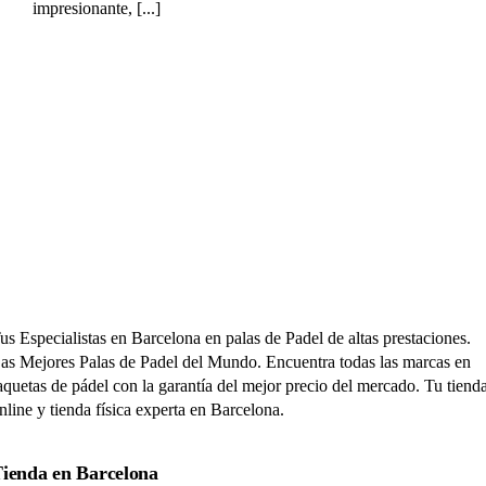
impresionante, [...]
adel Barcelona – miRaqueta.com
us Especialistas en Barcelona en palas de Padel de altas prestaciones.
as Mejores Palas de Padel del Mundo. Encuentra todas las marcas en
aquetas de pádel con la garantía del mejor precio del mercado. Tu tiend
nline y tienda física experta en Barcelona.
ienda en Barcelona