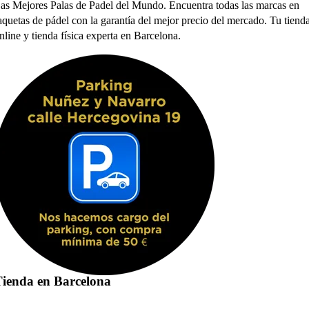
as Mejores Palas de Padel del Mundo. Encuentra todas las marcas en
aquetas de pádel con la garantía del mejor precio del mercado. Tu tiend
nline y tienda física experta en Barcelona.
ienda en Barcelona