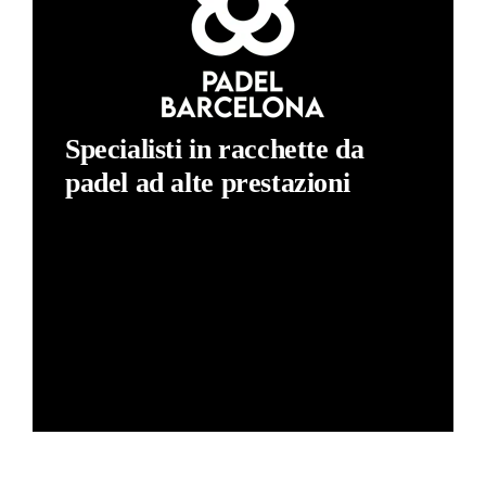
Specialisti in racchette da
padel ad alte prestazioni
Il miglior rapporto qualità/prezzo nelle racchette da
padel ad alte prestazioni. Il nostro impegno è offrire
una racchetta dalle massime performance a un
prezzo imbattibile. Padel Barcelona significa
racchette di prossimità, senza intermediari né costi
di marketing inutili.
Scopri di più