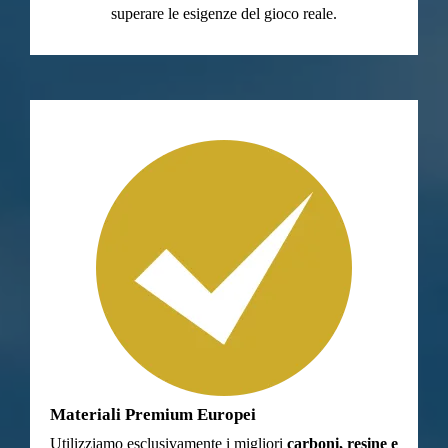
superare le esigenze del gioco reale.
Materiali Premium Europei
Utilizziamo esclusivamente i migliori
carboni, resine e