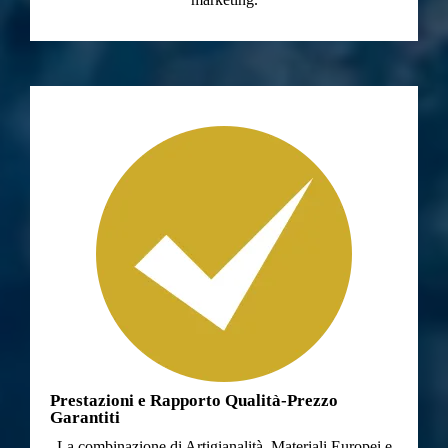
Prestazioni e Rapporto Qualità-Prezzo
Garantiti
La combinazione di Artigianalità, Materiali Europei e