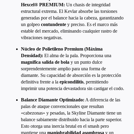
Hexcel® PREMIUM:
Un chasis de integridad
estructural extrema. El Kevlar absorbe las torsiones
generadas por el balance hacia la cabeza, garantizando
un golpeo
contundente
y preciso. Es el marco más
estable del mercado, eliminando cualquier rastro de
vibraciones negativas.
Núcleo de Polietileno Premium (Máxima
Densidad):
El alma de la pala. Proporciona una
magnífica salida de bola
y un punto dulce
sorprendentemente amplio para una forma de
diamante. Su capacidad de absorción es la protección
definitiva frente a la
epicondilitis
, permitiendo
imprimir una potencia devastadora sin castigar el codo.
Balance Diamante Optimizado:
A diferencia de las
palas de ataque convencionales que resultan
«cabezonas» y pesadas, la Skyline Diamante tiene un
balance sabiamente distribuido hacia la parte superior.
Esto otorga una inercia brutal en el smash pero
mantiene una
maniobrabilidad asombrosa
y un