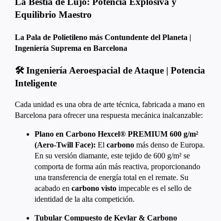
La Bestia de Lujo: Potencia Explosiva y
Equilibrio Maestro
La Pala de Polietileno más Contundente del Planeta |
Ingeniería Suprema en Barcelona
🛠️ Ingeniería Aeroespacial de Ataque | Potencia
Inteligente
Cada unidad es una obra de arte técnica, fabricada a mano en
Barcelona para ofrecer una respuesta mecánica inalcanzable:
Plano en Carbono Hexcel® PREMIUM 600 g/m²
(Aero-Twill Face):
El
carbono
más denso de Europa.
En su versión diamante, este tejido de 600 g/m² se
comporta de forma aún más reactiva, proporcionando
una transferencia de energía total en el remate. Su
acabado en
carbono visto
impecable es el sello de
identidad de la alta competición.
Tubular Compuesto de Kevlar & Carbono