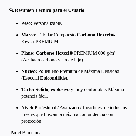
🔍 Resumen Técnico para el Usuario
Peso:
Personalizable.
Marco:
Tubular Compuesto
Carbono Hexcel®
-
Kevlar PREMIUM.
Plano:
Carbono Hexcel®
PREMIUM 600 g/m²
(Acabado carbono visto de lujo).
Núcleo:
Polietileno Premium de Máxima Densidad
(Especial
Epicondilitis
).
Tacto:
Sólido
,
explosivo
y muy confortable. Máxima
potencia fácil.
Nivel:
Profesional / Avanzado / Jugadores de todos los
niveles que buscan la máxima contundencia con
protección.
Padel.Barcelona