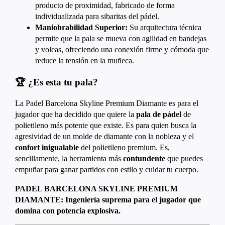
producto de proximidad, fabricado de forma
individualizada para sibaritas del pádel.
Maniobrabilidad Superior:
Su arquitectura técnica
permite que la pala se mueva con agilidad en bandejas
y voleas, ofreciendo una conexión firme y cómoda que
reduce la tensión en la muñeca.
🏆 ¿Es esta tu pala?
La Padel Barcelona Skyline Premium Diamante es para el
jugador que ha decidido que quiere la
pala de pádel
de
polietileno más potente que existe.
Es para quien busca la
agresividad de un molde de diamante con la nobleza y el
confort inigualable
del polietileno premium.
Es,
sencillamente, la herramienta más
contundente
que puedes
empuñar para ganar partidos con estilo y cuidar tu cuerpo.
PADEL BARCELONA SKYLINE PREMIUM
DIAMANTE: Ingeniería suprema para el jugador que
domina con potencia explosiva.