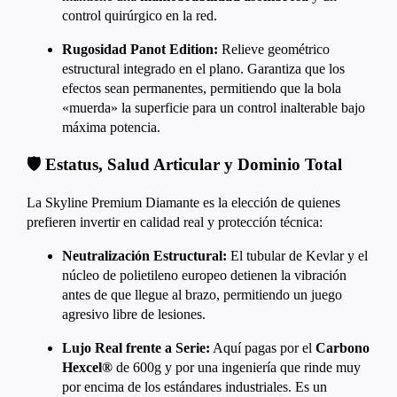
control quirúrgico en la red.
Rugosidad Panot Edition:
Relieve geométrico
estructural integrado en el plano. Garantiza que los
efectos sean permanentes, permitiendo que la bola
«muerda» la superficie para un control inalterable bajo
máxima potencia.
🛡️ Estatus, Salud Articular y Dominio Total
La Skyline Premium Diamante es la elección de quienes
prefieren invertir en calidad real y protección técnica:
Neutralización Estructural:
El tubular de Kevlar y el
núcleo de polietileno europeo detienen la vibración
antes de que llegue al brazo, permitiendo un juego
agresivo libre de lesiones.
Lujo Real frente a Serie:
Aquí pagas por el
Carbono
Hexcel®
de 600g y por una ingeniería que rinde muy
por encima de los estándares industriales.
Es un